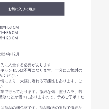
お気に入りに追加
40*H53 CM
1*H36 CM
5*H23 CM
024年12月
】
は先に入金する必要があります
のキャンセルは不可になります、十分にご検討の
みください
事情により、大幅に遅れる可能性もあります。ご
い
作業で行っております。微細な傷、塗りムラ、若
濃淡などが個々にありますので、予めご了承くだ
ジは商品の梱包材です。商品輸送の過程で微細な