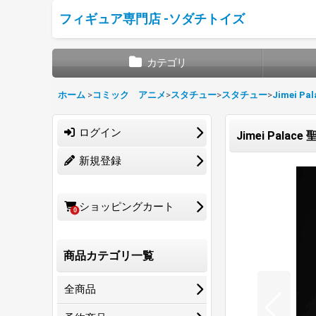
フィギュア専門店 -ソダチトイズ
カテゴリ
ホーム
>
コミック アニメ
>
スタチュー
>
スタチュー
>
Jimei Pal
ログイン
Jimei Palac
新規登録
ショッピングカート
0
商品カテゴリ一覧
全商品