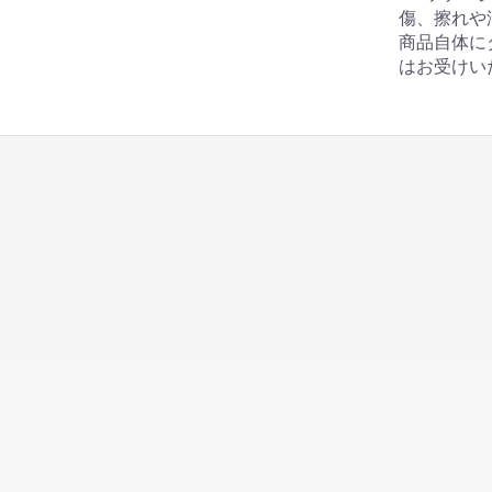
傷、擦れや
商品自体に
はお受けい
ッピングカート
マイページ
用案内
お問い合わせ