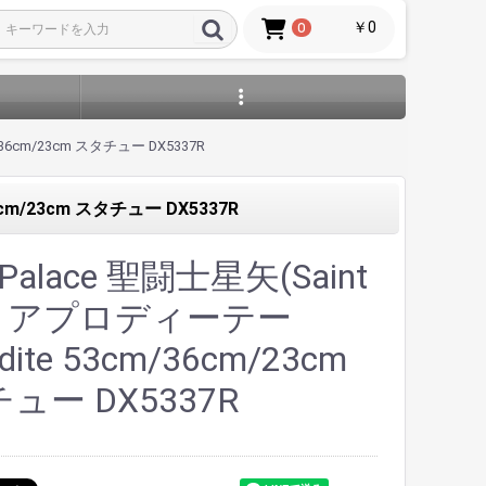
￥0
0
m/36cm/23cm スタチュー DX5337R
36cm/23cm スタチュー DX5337R
i Palace 聖闘士星矢(Saint
ya) アプロディーテー
dite 53cm/36cm/23cm
ュー DX5337R