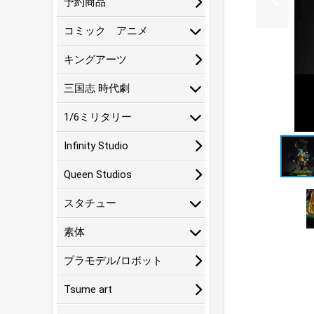
予約商品
コミック アニメ
キングアーツ
三国志 時代劇
1/6ミリタリー
Infinity Studio
Queen Studios
スタチュー
素体
プラモデル/ロボット
Tsume art