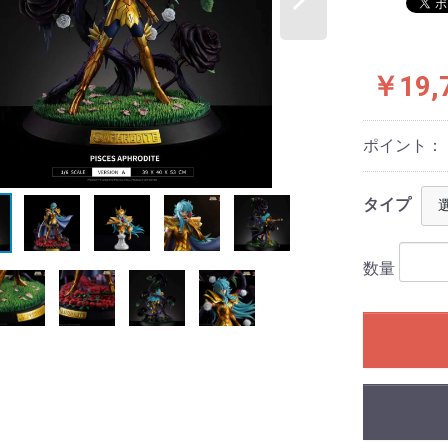
￥19,
ポイント：
タイプ
数量