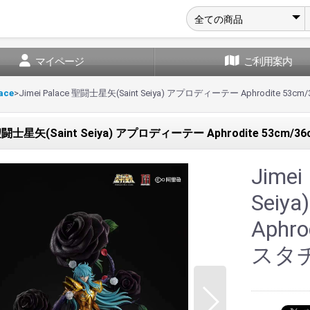
マイページ
ご利用案内
ace
>
Jimei Palace 聖闘士星矢(Saint Seiya) アプロディーテー Aphrodite 53c
e 聖闘士星矢(Saint Seiya) アプロディーテー Aphrodite 53cm/
Jime
Sei
Aphro
スタチ