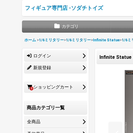
フィギュア専門店 -ソダチトイズ
カテゴリ
ホーム
>
1/6ミリタリー
>
1/6ミリタリー
>
Infinite Statue
>
1/6
ログイン
Infinite Sta
新規登録
ショッピングカート
0
商品カテゴリ一覧
全商品