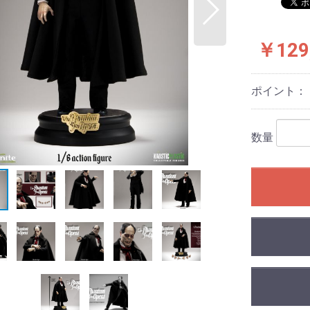
￥129
ポイント：
数量