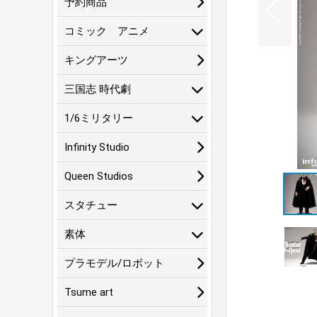
予約商品
コミック アニメ
キングアーツ
三国志 時代劇
1/6ミリタリー
Infinity Studio
Queen Studios
スタチュー
素体
プラモデル/ロボット
Tsume art