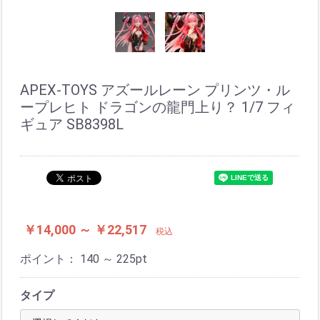
APEX-TOYS アズールレーン プリンツ・ル
ープレヒト ドラゴンの龍門上り？ 1/7 フィ
ギュア SB8398L
￥14,000 ～ ￥22,517
税込
ポイント：
140 ～ 225
pt
タイプ