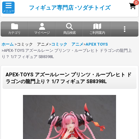
0
フィギュア専門店 -ソダチトイズ
メニュー
カテゴリ
マイページ
商品検索
ご利用案内
ホーム
>
コミック アニメ
>
コミック アニメ
>
APEX TOYS
>
APEX-TOYS アズールレーン プリンツ・ループレヒト ドラゴンの龍門上
り？ 1/7 フィギュア SB8398L
APEX-TOYS アズールレーン プリンツ・ループレヒト ド
ラゴンの龍門上り？ 1/7 フィギュア SB8398L