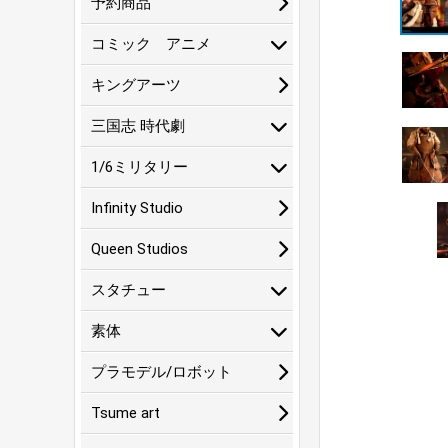
予約商品
コミック アニメ
キングアーツ
三国志 時代劇
1/6ミリタリー
Infinity Studio
Queen Studios
スタチュー
素体
プラモデル/ロボット
Tsume art