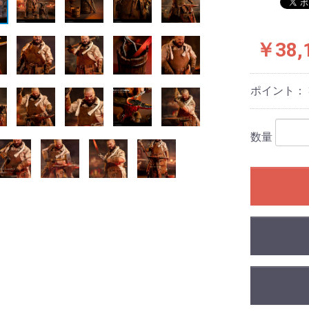
￥38,
ポイント：
数量