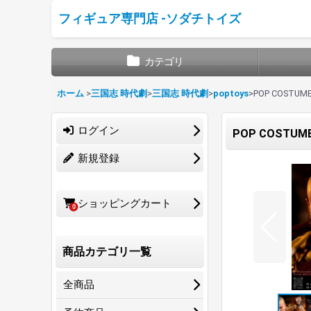
フィギュア専門店 -ソダチトイズ
カテゴリ
ホーム
>
三国志 時代劇
>
三国志 時代劇
>
poptoys
>
POP COSTUME
ログイン
POP COSTUME 
新規登録
ショッピングカート
0
商品カテゴリ一覧
全商品