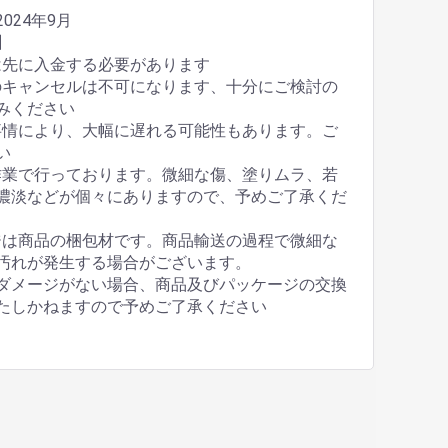
024年9月
】
は先に入金する必要があります
のキャンセルは不可になります、十分にご検討の
みください
事情により、大幅に遅れる可能性もあります。ご
い
作業で行っております。微細な傷、塗りムラ、若
濃淡などが個々にありますので、予めご了承くだ
ジは商品の梱包材です。商品輸送の過程で微細な
汚れが発生する場合がございます。
ダメージがない場合、商品及びパッケージの交換
たしかねますので予めご了承ください