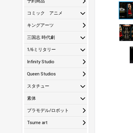
予約商品
コミック アニメ
キングアーツ
三国志 時代劇
1/6ミリタリー
Infinity Studio
Queen Studios
スタチュー
素体
プラモデル/ロボット
Tsume art