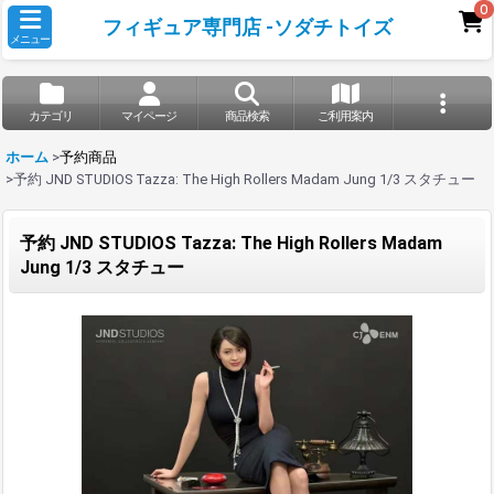
0
フィギュア専門店 -ソダチトイズ
メニュー
カテゴリ
マイページ
商品検索
ご利用案内
ホーム
>
予約商品
>
予約 JND STUDIOS Tazza: The High Rollers Madam Jung 1/3 スタチュー
予約 JND STUDIOS Tazza: The High Rollers Madam
Jung 1/3 スタチュー