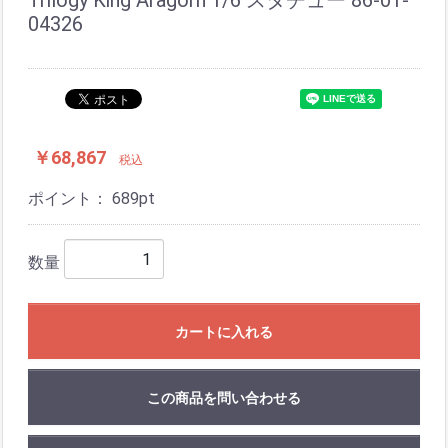
Trilogy King Aragorn 1/6 スタチュー 86-01-
04326
￥68,867
税込
ポイント：
689
pt
数量
カートに入れる
この商品を問い合わせる