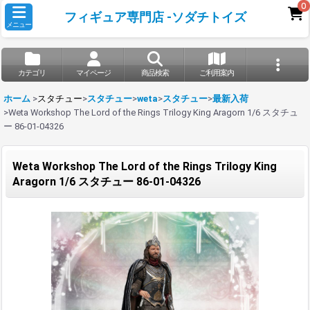
0
フィギュア専門店 -ソダチトイズ
メニュー
カテゴリ
マイページ
商品検索
ご利用案内
ホーム
>
スタチュー
>
スタチュー
>
weta
>
スタチュー
>
最新入荷
>
Weta Workshop The Lord of the Rings Trilogy King Aragorn 1/6 スタチュ
ー 86-01-04326
Weta Workshop The Lord of the Rings Trilogy King
Aragorn 1/6 スタチュー 86-01-04326