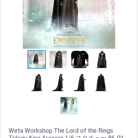
Weta Workshop The Lord of the Rings