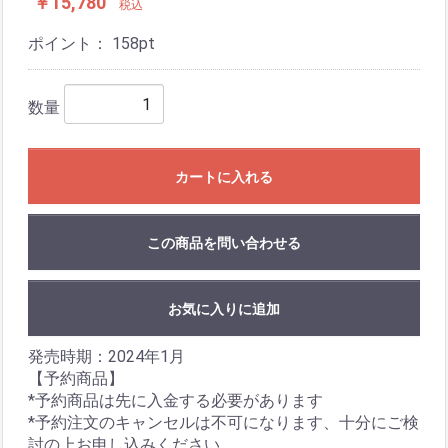
￥15,780
税込
ポイント：
158
pt
数量
カートに入れる
この商品を問い合わせる
お気に入りに追加
発売時期：2024年1月
【予約商品】
*予約商品は先に入金する必要があります
*予約注文のキャンセルは不可になります、十分にご検
討の上お申し込みください