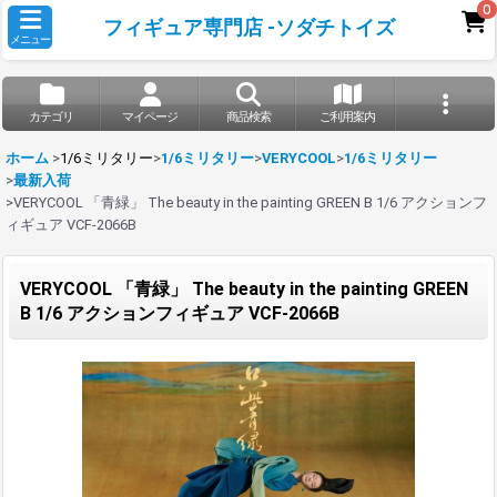
0
フィギュア専門店 -ソダチトイズ
メニュー
カテゴリ
マイページ
商品検索
ご利用案内
ホーム
>
1/6ミリタリー
>
1/6ミリタリー
>
VERYCOOL
>
1/6ミリタリー
>
最新入荷
>
VERYCOOL 「青緑」 The beauty in the painting GREEN B 1/6 アクションフ
ィギュア VCF-2066B
VERYCOOL 「青緑」 The beauty in the painting GREEN
B 1/6 アクションフィギュア VCF-2066B