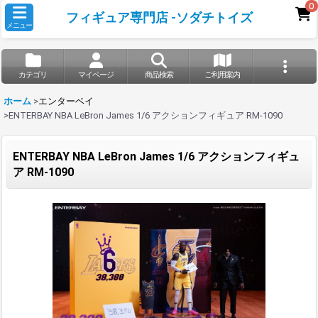
0
フィギュア専門店 -ソダチトイズ
メニュー
カテゴリ
マイページ
商品検索
ご利用案内
ホーム
>
エンターベイ
>
ENTERBAY NBA LeBron James 1/6 アクションフィギュア RM-1090
ENTERBAY NBA LeBron James 1/6 アクションフィギュ
ア RM-1090