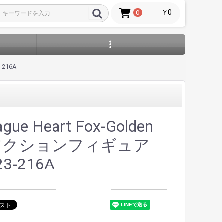
￥0
0
-216A
gue Heart Fox-Golden
 アクションフィギュア
23-216A