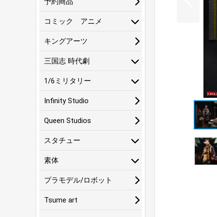
予約商品
コミック アニメ
キングアーツ
三国志 時代劇
1/6ミリタリー
Infinity Studio
Queen Studios
スタチュー
素体
プラモデル/ロボット
Tsume art