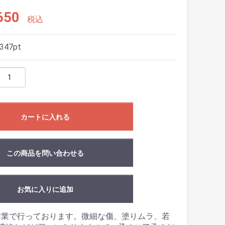
650
税込
347
pt
カートに入れる
この商品を問い合わせる
お気に入りに追加
作業で行っております。微細な傷、塗りムラ、若