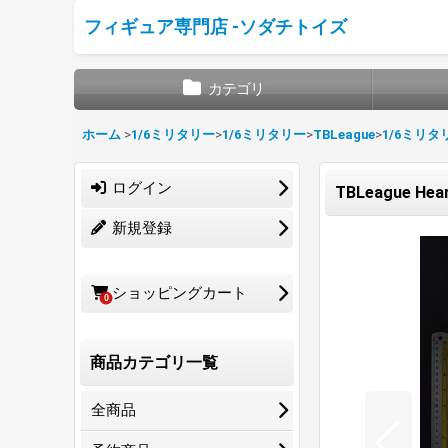
フィギュア専門店 -ソダチトイズ
カテゴリ
ホーム
>
1/6ミリタリー
>
1/6ミリタリー
>
TBLeague
>
1/6ミリタ
ログイン
TBLeague He
新規登録
ショッピングカート
0
商品カテゴリ一覧
全商品