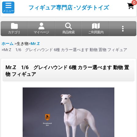
0
フィギュア専門店 -ソダチトイズ
メニュー
カテゴリ
マイページ
商品検索
ご利用案内
ホーム
>
生き物
>
Mr.Z
>
Mr.Z 1/6 グレイハウンド 6種 カラー選べます 動物 置物 フィギュア
Mr.Z 1/6 グレイハウンド 6種 カラー選べます 動物 置
物 フィギュア