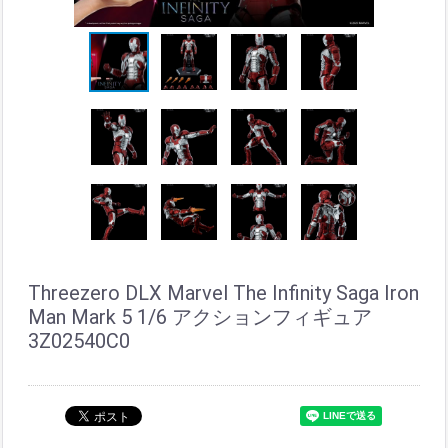
Threezero DLX Marvel The Infinity Saga Iron
Man Mark 5 1/6 アクションフィギュア
3Z02540C0