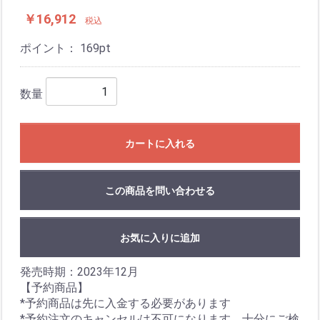
￥16,912
税込
ポイント：
169
pt
数量
カートに入れる
この商品を問い合わせる
お気に入りに追加
発売時期：2023年12月
【予約商品】
*予約商品は先に入金する必要があります
*予約注文のキャンセルは不可になります、十分にご検