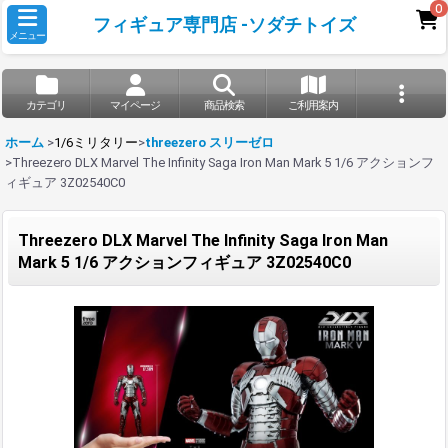
0
フィギュア専門店 -ソダチトイズ
メニュー
カテゴリ
マイページ
商品検索
ご利用案内
ホーム
>
1/6ミリタリー
>
threezero スリーゼロ
>
Threezero DLX Marvel The Infinity Saga Iron Man Mark 5 1/6 アクションフ
ィギュア 3Z02540C0
Threezero DLX Marvel The Infinity Saga Iron Man
Mark 5 1/6 アクションフィギュア 3Z02540C0